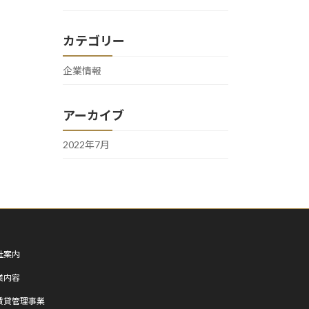
カテゴリー
企業情報
アーカイブ
2022年7月
社案内
業内容
賃貸管理事業