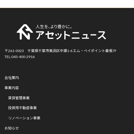
〒261-0023 千葉県千葉市美浜区中瀬1-6 エム・ベイポイント幕張7F
TEL:043-400-2916
会社案内
事業内容
賃貸管理事業
投資用不動産事業
リノベーション事業
お知らせ