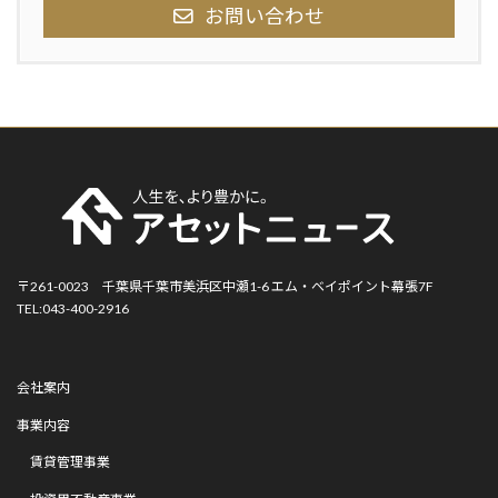
お問い合わせ
〒261-0023 千葉県千葉市美浜区中瀬1-6 エム・ベイポイント幕張7F
TEL:043-400-2916
会社案内
事業内容
賃貸管理事業