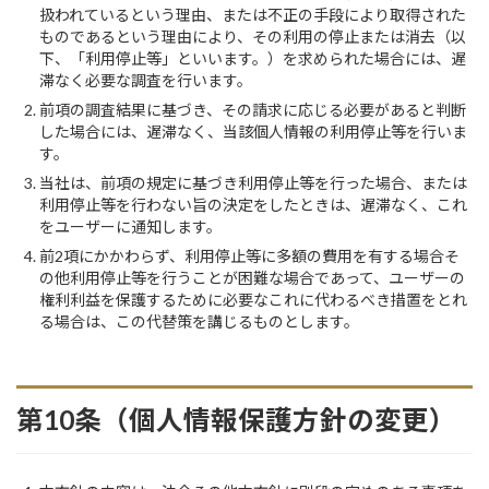
扱われているという理由、または不正の手段により取得された
ものであるという理由により、その利用の停止または消去（以
下、「利用停止等」といいます。）を求められた場合には、遅
滞なく必要な調査を行います。
前項の調査結果に基づき、その請求に応じる必要があると判断
した場合には、遅滞なく、当該個人情報の利用停止等を行いま
す。
当社は、前項の規定に基づき利用停止等を行った場合、または
利用停止等を行わない旨の決定をしたときは、遅滞なく、これ
をユーザーに通知します。
前2項にかかわらず、利用停止等に多額の費用を有する場合そ
の他利用停止等を行うことが困難な場合であって、ユーザーの
権利利益を保護するために必要なこれに代わるべき措置をとれ
る場合は、この代替策を講じるものとします。
第10条（個人情報保護方針の変更）